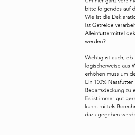
Um hier ganz vereinf
bitte folgendes auf 
Wie ist die Deklarati
Ist Getreide verarbei
Alleinfuttermittel d
werden?
Wichtig ist auch, o
logischerweise aus 
erhöhen muss um de
Ein 100% Nassfutter g
Bedarfsdeckung zu e
Es ist immer gut ge
kann, mittels Berech
dazu gegeben werd