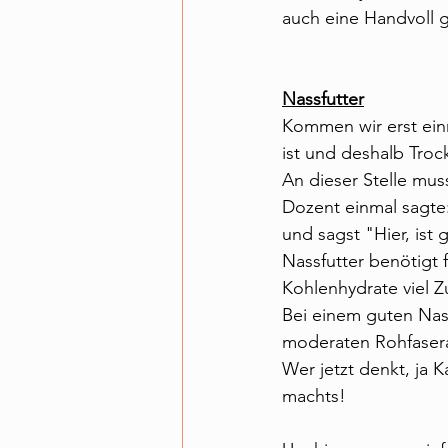
auch eine Handvoll g
Nassfutter
Kommen wir erst einm
ist und deshalb Troc
An dieser Stelle mu
Dozent einmal sagte
und sagst "Hier, ist 
Nassfutter benötigt 
Kohlenhydrate viel Z
Bei einem guten Nass
moderaten Rohfasera
Wer jetzt denkt, ja K
machts!