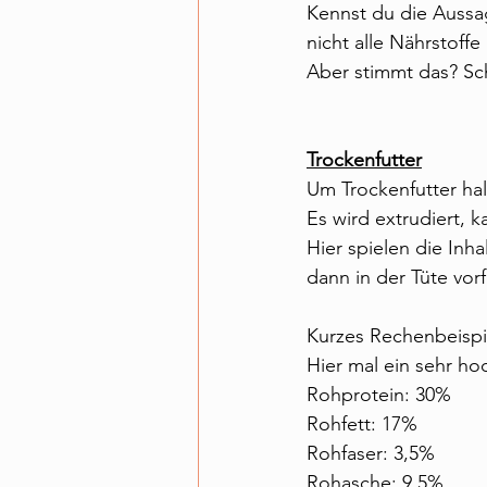
Kennst du die Aussa
nicht alle Nährstoffe
Aber stimmt das? Sch
Trockenfutter
Um Trockenfutter hal
Es wird extrudiert, 
Hier spielen die Inha
dann in der Tüte vor
Kurzes Rechenbeispi
Hier mal ein sehr ho
Rohprotein: 30%
Rohfett: 17%
Rohfaser: 3,5%
Rohasche: 9,5%