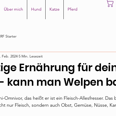
Über mich
Hund
Katze
Pferd
RF Starter
. Feb. 2024
5 Min. Lesezeit
tige Ernährung für dei
- kann man Welpen b
i-Omnivor, das heißt er ist ein Fleisch-Allesfresser. Das
cht nur Fleisch, sondern auch Obst, Gemüse, Nüsse, Kart