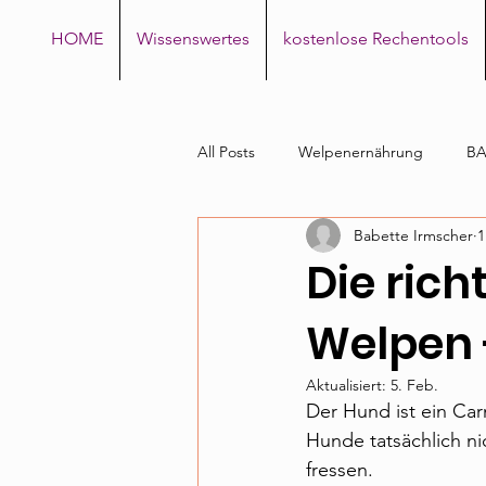
HOME
Wissenswertes
kostenlose Rechentools
All Posts
Welpenernährung
BA
Babette Irmscher
1
Die rich
Welpen 
Aktualisiert:
5. Feb.
Der Hund ist ein Carn
Hunde tatsächlich ni
fressen.