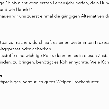
ge "bloß nicht vorm ersten Lebensjahr barfen, dein H
 und wird krank!"
auen wir uns zuerst einmal die gängigen Alternativen d
tbar zu machen, durchläuft es einen bestimmten Prozess
kaltgepresst oder gebacken.
ltsstoffe eine wichtige Rolle, denn um es in diesen Zusta
finden, zu bringen, benötigt es Kohlenhydrate. Viele Ko
el:
chpreisiges, vermutlich gutes Welpen Trockenfutter: