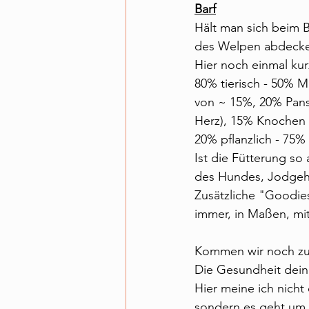
Barf
Hält man sich beim 
des Welpen abdeck
Hier noch einmal kurz
80% tierisch - 50% M
von ~ 15%, 20% Pans
Herz), 15% Knochen 
20% pflanzlich - 75
Ist die Fütterung s
des Hundes, Jodgeh
Zusätzliche "Goodie
immer, in Maßen, mi
Kommen wir noch zu e
Die Gesundheit dein
Hier meine ich nicht
sondern es geht um 