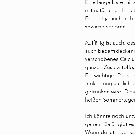
Eine lange Liste mit
mit natürlichen Inha
Es geht ja auch nicht
sowieso verloren.
Auffällig ist auch, d
auch bedarfsdeckend
verschobenes Calciu
ganzen Zusatzstoffe,
Ein wichtiger Punkt
trinken unglaublich 
getrunken wird. Dies
heißen Sommertage
Ich könnte noch unz
gehen. Dafür gibt es
Wenn du jetzt denkst