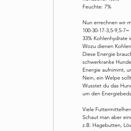
Feuchte: 7%
Nun errechnen wir m
100-30-17-3,5-9,5-7=
33% Kohlenhydrate i
Wozu dienen Kohlenh
Diese Energie brauc
schwerkranke Hunde,
Energie aufnimmt, u
Nein, ein Welpe sol
Wusstet du das Hunde
um den Energiebeda
Viele Futtermittelher
Schaut man aber ein
z.B. Hagebutten, Löw