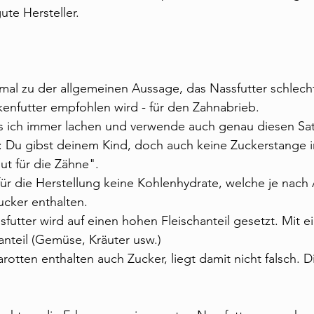
ute Hersteller.
al zu der allgemeinen Aussage, das Nassfutter schlecht
kenfutter empfohlen wird - für den Zahnabrieb.
ss ich immer lachen und verwende auch genau diesen Sat
: Du gibst deinem Kind, doch auch keine Zuckerstange i
gut für die Zähne".
für die Herstellung keine Kohlenhydrate, welche je nach 
ucker enthalten.
futter wird auf einen hohen Fleischanteil gesetzt. Mit e
nteil (Gemüse, Kräuter usw.)
arotten enthalten auch Zucker, liegt damit nicht falsch.