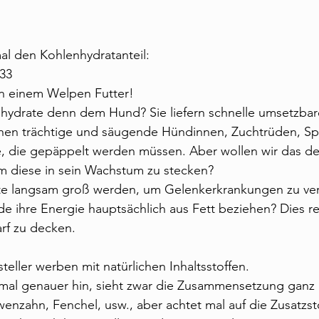
al den Kohlenhydratanteil:
 33
n einem Welpen Futter!
ydrate denn dem Hund? Sie liefern schnelle umsetzbare
hen trächtige und säugende Hündinnen, Zuchtrüden, S
 die gepäppelt werden müssen. Aber wollen wir das der
m diese in sein Wachstum zu stecken?
lte langsam groß werden, um Gelenkerkrankungen zu ve
 ihre Energie hauptsächlich aus Fett beziehen? Dies rei
rf zu decken.
steller werben mit natürlichen Inhaltsstoffen.
mal genauer hin, sieht zwar die Zusammensetzung ganz 
enzahn, Fenchel, usw., aber achtet mal auf die Zusatzstof